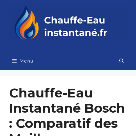
Aller
au
contenu
Menu
Chauffe-Eau
Instantané Bosch
: Comparatif des