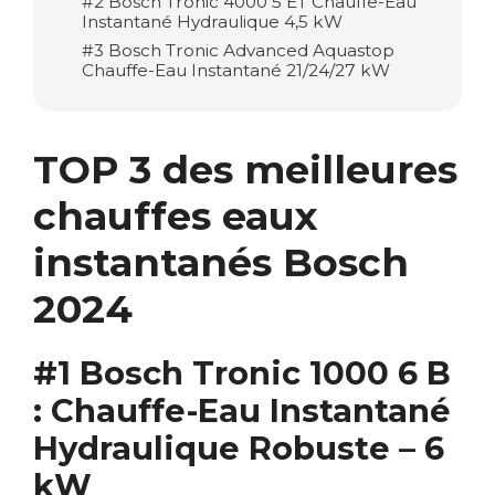
#2 Bosch Tronic 4000 5 ET Chauffe-Eau
Instantané Hydraulique 4,5 kW
#3 Bosch Tronic Advanced Aquastop
Chauffe-Eau Instantané 21/24/27 kW
TOP 3 des meilleures
chauffes eaux
instantanés Bosch
2024
#1 Bosch Tronic 1000 6 B
: Chauffe-Eau Instantané
Hydraulique Robuste – 6
kW