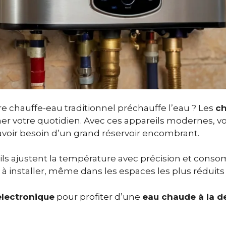
e chauffe-eau traditionnel préchauffe l’eau ? Les
ch
ner votre quotidien. Avec ces appareils modernes, vo
voir besoin d’un grand réservoir encombrant.
, ils ajustent la température avec précision et con
es à installer, même dans les espaces les plus rédu
électronique
pour profiter d’une
eau chaude à la 