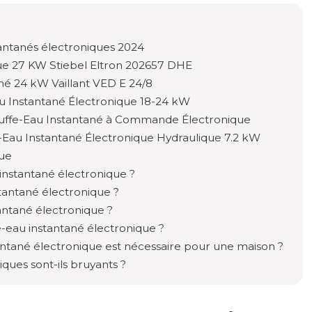
tantanés électroniques 2024
que 27 KW Stiebel Eltron 202657 DHE
né 24 kW Vaillant VED E 24/8
u Instantané Électronique 18-24 kW
auffe-Eau Instantané à Commande Électronique
-Eau Instantané Électronique Hydraulique 7.2 kW
que
nstantané électronique ?
tantané électronique ?
tantané électronique ?
e-eau instantané électronique ?
antané électronique est nécessaire pour une maison ?
ques sont-ils bruyants ?