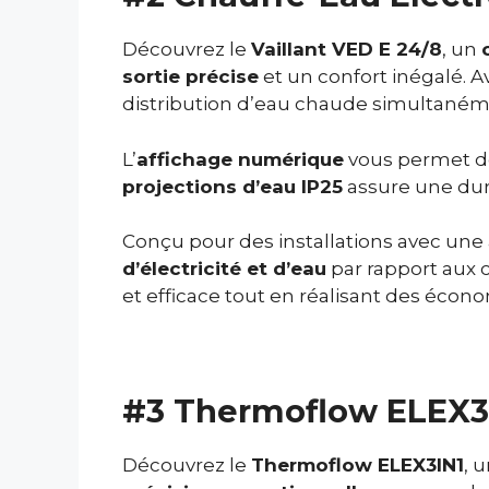
Découvrez le
Vaillant VED E 24/8
, un
sortie précise
et un confort inégalé. A
distribution d’eau chaude simultané
L’
affichage numérique
vous permet de
projections d’eau IP25
assure une dura
Conçu pour des installations avec une
d’électricité et d’eau
par rapport aux 
et efficace tout en réalisant des écono
#3 Thermoflow ELEX3I
Découvrez le
Thermoflow ELEX3IN1
, 