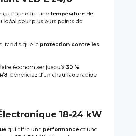
nçu pour offrir une
température de
t idéal pour plusieurs points de
, tandis que la
protection contre les
 faire économiser jusqu’à
30 %
4/8
, bénéficiez d’un chauffage rapide
Électronique 18-24 kW
que
qui offre une
performance
et une