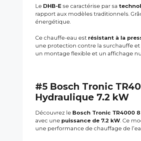
Le
DHB-E
se caractérise par sa
technol
rapport aux modèles traditionnels. Gr
énergétique.
Ce chauffe-eau est
résistant à la pres
une protection contre la surchauffe et
un montage flexible et un affichage nu
#5 Bosch Tronic TR40
Hydraulique 7.2 kW
Découvrez le
Bosch Tronic TR4000 8
avec une
puissance de 7.2 kW
. Ce mo
une performance de chauffage de l’ea