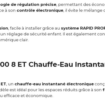
ogie de régulation précise
, permettant des économ
âce à son
contrôle électronique
, il évite le mélange 
sion
, facile à installer grâce au
système RAPID PROF
 un réglage de sécurité enfant. Il est également con
mérique clair.
00 8 ET Chauffe-Eau Instanta
 ET
, un
chauffe-eau instantané électronique
conçu
dèle est idéal pour les espaces réduits grâce à son
u efficace et économique.