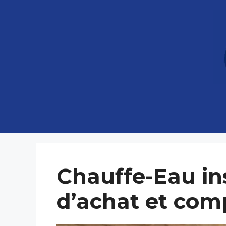
Aller
au
contenu
Chauffe-Eau in
d’achat et com