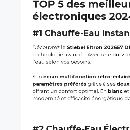
TOP 5 des meilleu
électroniques 202
#1 Chauffe-Eau Instan
Découvrez le
Stiebel Eltron 202657 
technologie avancée. Avec une puiss
l’eau selon vos besoins.
Son
écran multifonction rétro-éclair
paramètres préférés
grâce à ses
deux
offrant un confort optimal. En
blanc
et
modernité et efficacité énergétique d
#2 Chauffe-Eau Électr