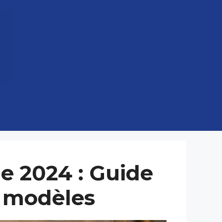
e 2024 : Guide
s modèles