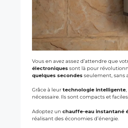
Vous en avez assez d’attendre que votr
électroniques
sont là pour révolution
quelques secondes
seulement, sans a
Grâce à leur
technologie intelligente
nécessaire. Ils sont compacts et facil
Adoptez un
chauffe-eau instantané 
réalisant des économies d’énergie.