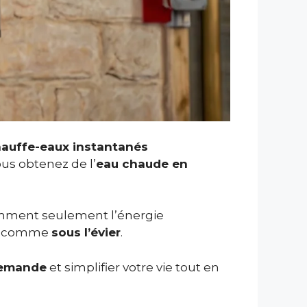
auffe-eaux instantanés
us obtenez de l’
eau chaude en
somment seulement l’énergie
its comme
sous l’évier
.
demande
et simplifier votre vie tout en