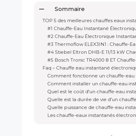
Sommaire
TOP 5 des meilleures chauffes eaux ins
#1 Chauffe-Eau Instantané Électroni
#2 Chauffe-Eau Électronique Instanta
#3 Thermoflow ELEX3IN1 : Chauffe-Ea
#4 Stiebel Eltron DHB-E 11/13 kW Ch
#5 Bosch Tronic TR4000 8 ET Chauffe
Faq – Chauffe eau instantané électroni
Comment fonctionne un chauffe-eau i
Comment installer un chauffe-eau ins
Quel est le coût d'un chauffe-eau ins
Quelle est la durée de vie d'un chauff
Quelle puissance de chauffe-eau inst
Les chauffe-eaux instantanés électroni